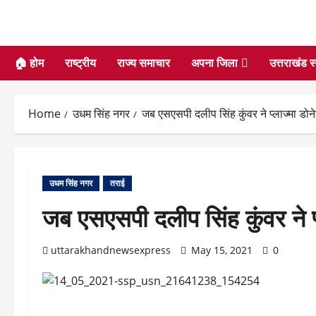
🏠 होम
राष्ट्रीय
राज्य समाचार
अपना जिला
उत्तराखंड स
Home
उधम सिंह नगर
जब एसएसपी दलीप सिंह कुंवर ने प्लाज्मा डो
उधम सिंह नगर
तराई
जब एसएसपी दलीप सिंह कुंवर ने 
uttarakhandnewsexpress
May 15, 2021
0