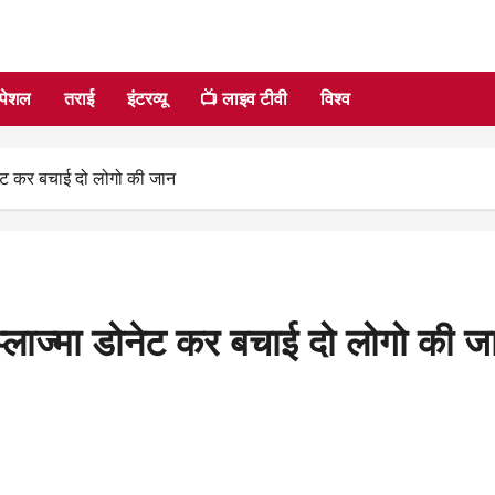
्पेशल
तराई
इंटरव्यू
📺 लाइव टीवी
विश्व
नेट कर बचाई दो लोगो की जान
प्लाज्मा डोनेट कर बचाई दो लोगो की ज