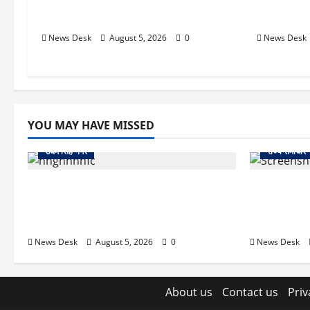
कत्ल, पुलिस ने सुलझाई मर्डर मिस्ट्री, आरोपी
बेसमेंट में
गिरफ्तार
काबू
News Desk
August 5, 2026
0
News Desk
YOU MAY HAVE MISSED
उधम सिंह नगर
राज्य समाचार
रुद्रपुर: महज 5 हजार रुपये के लिए दोस्त का
uttarakhand
कत्ल, पुलिस ने सुलझाई मर्डर मिस्ट्री, आरोपी
प्रशासन का ए
गिरफ्तार
तक चला अभिय
News Desk
August 5, 2026
0
News Desk
About us
Contact us
Priv