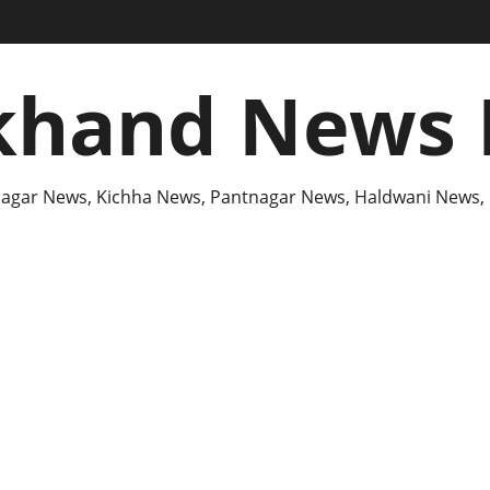
khand News 
agar News, Kichha News, Pantnagar News, Haldwani News,