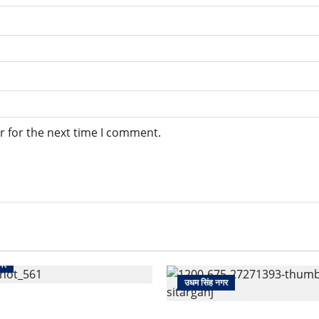
r for the next time I comment.
गर
उधम सिंह नगर
खते ही देखते धुएं से भर गया बुटीक,