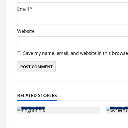
Email
*
Website
Save my name, email, and website in this browse
RELATED STORIES
उधम सिंह नगर
उधम सिंह न
रुद्रपुर: महज 5 हजार रुपये के लिए दोस्त का
रुद्रपुर: दे