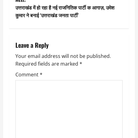
s
उत्तराखंड में हो रहा है नई राजनितिक पार्टी क आगाज़, उमेश
t
कुमार ने बनाई ‘उत्तराखंड जनता पार्टी’
n
a
Leave a Reply
v
Your email address will not be published.
Required fields are marked
*
i
Comment
*
g
a
t
i
o