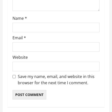
n
Name
*
Email
*
Website
Save my name, email, and website in this
browser for the next time I comment.