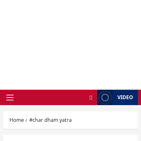
VIDEO
Primary
Menu
Home
#char dham yatra