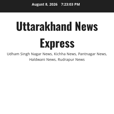
Skip
August 8, 2026
7:23:03 PM
to
content
Uttarakhand News
Express
Udham Singh Nagar News, Kichha News, Pantnagar News,
Haldwani News, Rudrapur News