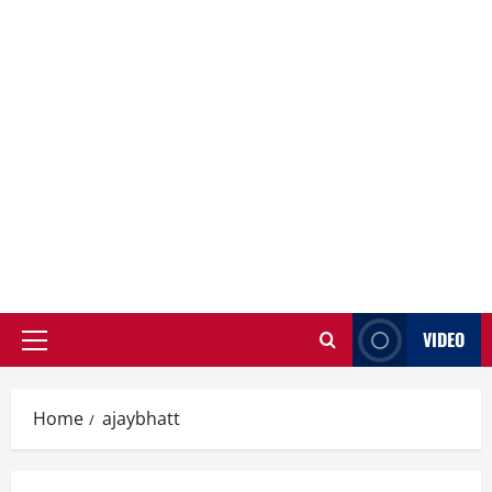
VIDEO
Primary
Menu
Home
ajaybhatt