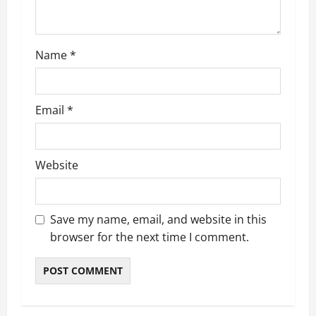
n
Name
*
Email
*
Website
Save my name, email, and website in this
browser for the next time I comment.