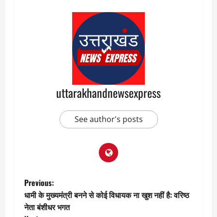
uttarakhandnewsexpress
See author's posts
P
Previous:
धामी के मुख्यमंत्री बनने से कोई विधायक ना खुश नहीं है: वरिष्ठ
o
नेता बंशीधर भगत