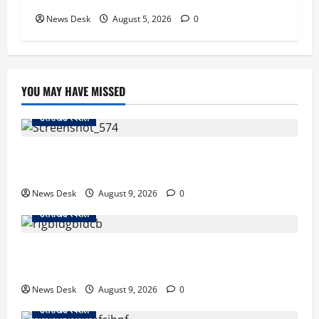
News Desk
August 5, 2026
0
YOU MAY HAVE MISSED
उत्तराखंड स्पेशल
जापान से उत्तराखंड तक आईं मियाको, पति की अंतिम इच्छा पूरी
कर सरयू में प्रवाहित की अस्थियां
News Desk
August 9, 2026
0
उत्तराखंड स्पेशल
रुद्रपुर: टक्कर के बाद सड़क पर मचा बवाल, दो युवकों पर रॉड
से हमला; BJP नेता समेत 12 पर FIR
News Desk
August 9, 2026
0
उत्तराखंड स्पेशल