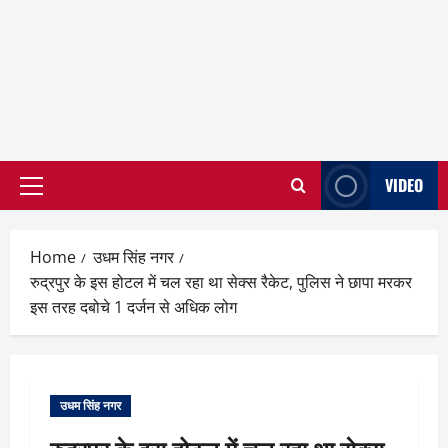
VIDEO
Primary
Menu
Home
उधम सिंह नगर
रुद्रपुर के इस होटल में चल रहा था सेक्स रैकेट, पुलिस ने छापा मरकर
इस तरह दबोचे 1 दर्जन से अधिक लोग
उधम सिंह नगर