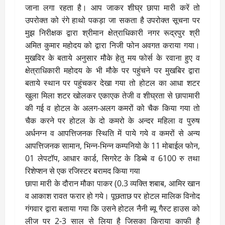
जाना लगा रहता है। आप जाकर शीघ्र छापा मारी करें तो
उपरोक्त को रंगे हाथो पकड़ा जा सकता है उपरोक्त सूचना पर
मुझ निरीक्षक द्वारा श्रीमान क्षेत्राधिकारी नगर रूद्रपुर श्री
अमित कुमार महोदय को द्वारा निजी फोन अवगत कराया गया।
मुखविर के बताये अनुसार मौके हेतु मय फोर्स के रवाना हुए व
क्षेत्राधिकारी महोदय के भी मौके पर पहुंचने पर मुखबिर द्वारा
बताये स्थान पर पहुंचकर देखा गया तो होटल का आधा शटर
खुला मिला शटर खोलकर एकाएक तेजी व शीघ्रता से छापामारी
की गई व होटल के अलग-अलग कमरों को चैक किया गया तो
चैक करने पर होटल के दो कमरो के अन्दर महिला व पुरुष
अर्धनग्न व आपत्तिजनक स्थिति में पाये गये व कमरों से अन्य
आपत्तिजनक सामान, भिन्न-भिन्न कम्पनियो के 11 मोबाईल फोन,
01 लेपटॉप, आधार कार्ड, सिगरेट के डिब्बे व 6100 रु तथा
रिशेप्शन से एक रजिस्टर बरामद किया गया
छापा मारी के दौरान मौका पाकर (0.3 व्यक्ति शबाब, आमिर खान
व आकाश रावत फरार हो गये। पूछताछ पर होटल मालिक विनोद
गंगवार द्वारा बताया गया कि उसने होटल नैनी ब्यू गैस्ट हाउस को
लीज पर 2-3 साल से लिया है जिसका किराया काफी है