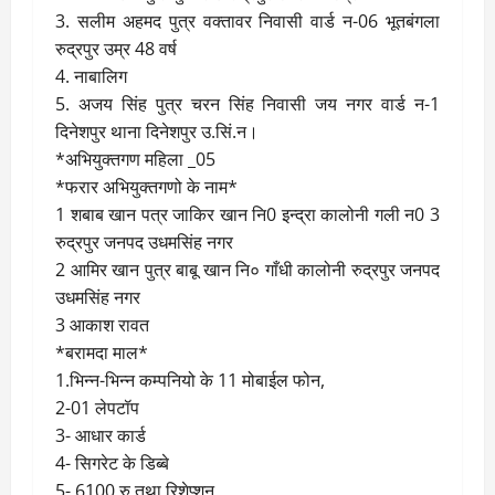
3. सलीम अहमद पुत्र वक्तावर निवासी वार्ड न-06 भूतबंगला
रुद्रपुर उम्र 48 वर्ष
4. नाबालिग
5. अजय सिंह पुत्र चरन सिंह निवासी जय नगर वार्ड न-1
दिनेशपुर थाना दिनेशपुर उ.सिं.न।
*अभियुक्तगण महिला _05
*फरार अभियुक्तगणो के नाम*
1 शबाब खान पत्र जाकिर खान नि0 इन्द्रा कालोनी गली न0 3
रुद्रपुर जनपद उधमसिंह नगर
2 आमिर खान पुत्र बाबू खान नि० गाँधी कालोनी रुद्रपुर जनपद
उधमसिंह नगर
3 आकाश रावत
*बरामदा माल*
1.भिन्न-भिन्न कम्पनियो के 11 मोबाईल फोन,
2-01 लेपटॉप
3- आधार कार्ड
4- सिगरेट के डिब्बे
5- 6100 रु तथा रिशेप्शन