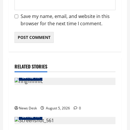
Save my name, email, and website in this
browser for the next time I comment.
RELATED STORIES
उधम सिंह नगर
रुद्रपुर: महज 5 हजार रुपये के लिए दोस्त का कत्ल,
पुलिस ने सुलझाई मर्डर मिस्ट्री, आरोपी गिरफ्तार
News Desk
August 5, 2026
0
उधम सिंह नगर