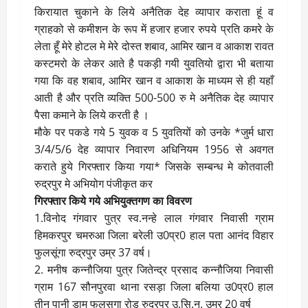
किरायात चुकाने के लिये अनैतिक देह व्यापार कराता हूं व
ग्राहको से कमीशन के रूप में हजार हजार रुपये प्रति कमरे के
लेता हूँ मेरे होटल मे मेरे दोस्त शबाव, आमिर खान व आकाश रावत
कस्टमरो के लेकर आते है पकड़ी गयी युवतियो द्वारा भी बताया
गया कि वह शबाव, आमिर खान व आकाश के माध्यम से ही यहाँ
आती है और प्रति व्यक्ति 500-500 रु मे अनैतिक देह व्यापार
पैसा कमाने के लिये करती है ।
मौके पर पकडे गये 5 युवक व 5 युवतियों को उनके *जुर्म धारा
3/4/5/6 देह व्यापार निवारण अधिनियम 1956 से अवगत
कराते हुये गिरफ्तार किया गया* जिसके सम्बन्ध मे कोतवाली
रुद्रपुर मे अभियोग पंजीकृत कर
गिरफ्तार किये गये अभियुक्तगण का विवरण
1.विनोद गंगवार पुत्र स्व.नन्हे लाल गंगवार निवासी ग्राम
हिमकरपुर चमरुआ जिला बरेली उ0प्र0 हाल पता आनंद विहार
फुलसूंगा रुद्रपुर उम्र 37 वर्ष।
2. मनीष कन्नौजिया पुत्र जितेन्द्र प्रसाद कन्नौजिया निवासी
ग्राम 167 सौनपुरवा थाना रसड़ा जिला बलिया उ0प्र0 हाल
तीन पानी डाम फुलसुगा रोड रुद्रपुर उ.सि.न. उम्र 20 वर्ष