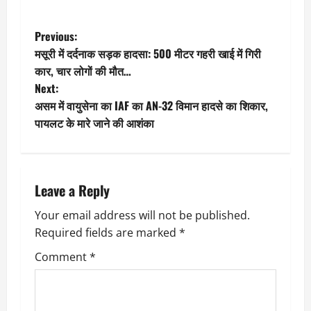
P
Previous:
मसूरी में दर्दनाक सड़क हादसा: 500 मीटर गहरी खाई में गिरी
o
कार, चार लोगों की मौत…
Next:
s
असम में वायुसेना का IAF का AN-32 विमान हादसे का शिकार,
t
पायलट के मारे जाने की आशंका
n
a
Leave a Reply
v
Your email address will not be published.
Required fields are marked
*
i
Comment
*
g
a