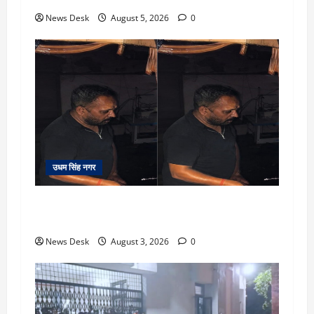
News Desk
August 5, 2026
0
उधम सिंह नगर
रुद्रपुर: देखते ही देखते धुएं से भर गया बुटीक, बेसमेंट में
लगी आग पर कड़ी मशक्कत के बाद काबू
News Desk
August 3, 2026
0