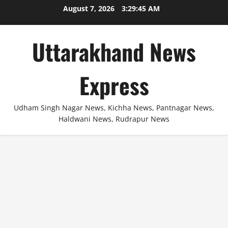
Skip
August 7, 2026
3:29:45 AM
to
content
Uttarakhand News
Express
Udham Singh Nagar News, Kichha News, Pantnagar News,
Haldwani News, Rudrapur News