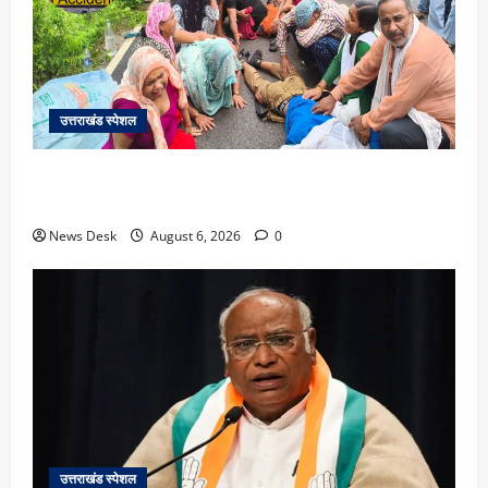
उत्तराखंड स्पेशल
काशीपुर में दर्दनाक सड़क हादसा: स्कूल जा रहे तीन छात्र
पिकअप की चपेट में, 16 वर्षीय शिवम की मौत
News Desk
August 6, 2026
0
उत्तराखंड स्पेशल