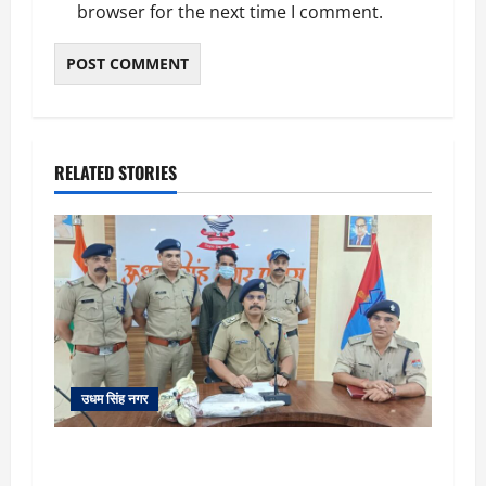
browser for the next time I comment.
RELATED STORIES
उधम सिंह नगर
रुद्रपुर: महज 5 हजार रुपये के लिए दोस्त का कत्ल,
पुलिस ने सुलझाई मर्डर मिस्ट्री, आरोपी गिरफ्तार