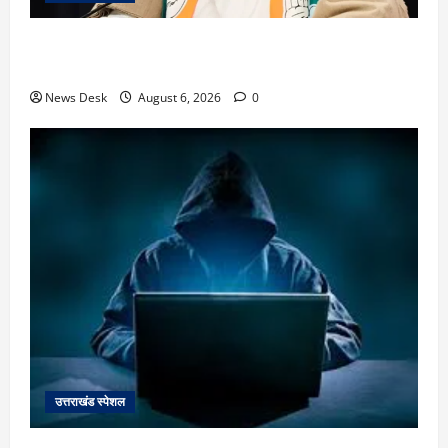
उत्तराखंड में 2027 की चुनावी जंग शुरू: 8 अगस्त को हल्द्वानी
से खड़गे भरेंगे हुंकार, कांग्रेस का मिशन-2027 लॉन्च
News Desk
August 6, 2026
0
उत्तराखंड स्पेशल