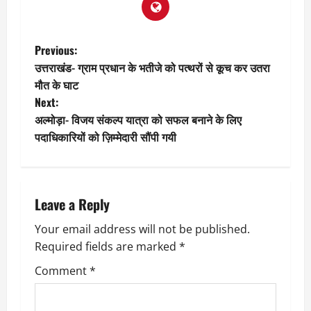
P
Previous:
उत्तराखंड- ग्राम प्रधान के भतीजे को पत्‍थरों से कूच कर उतरा
o
मौत के घाट
Next:
s
अल्मोड़ा- विजय संकल्प यात्रा को सफल बनाने के लिए
t
पदाधिकारियों को ज़िम्मेदारी सौंपी गयी
n
a
Leave a Reply
v
Your email address will not be published.
Required fields are marked
*
i
Comment
*
g