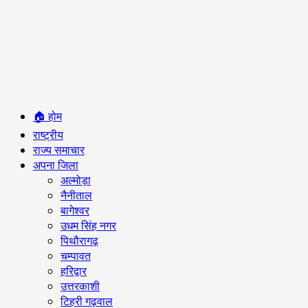
Primary
🏠 होम
Menu
राष्ट्रीय
राज्य समाचार
अपना जिला
अल्मोड़ा
नैनीताल
बागेश्वर
उधम सिंह नगर
पिथौरागढ़
चम्पावत
हरिद्वार
उत्तरकाशी
टिहरी गढ़वाल