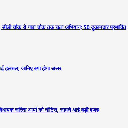
 डीडी चौक से गावा चौक तक चला अभियान; 56 दुकानदार प्रभावित
 बढ़ाई हलचल, जानिए क्या होगा असर
 विधायक सरिता आर्या को नोटिस, सामने आई बड़ी वजह