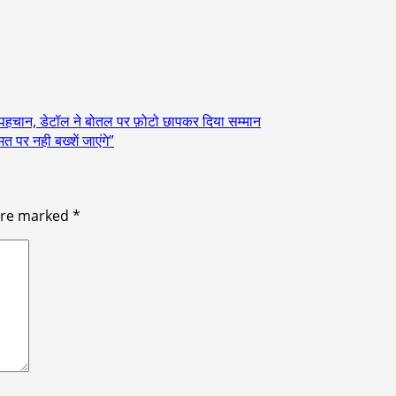
रीय पहचान, डेटॉल ने बोतल पर फ़ोटो छापकर दिया सम्मान
त पर नही बख्शें जाएंगे”
 are marked
*