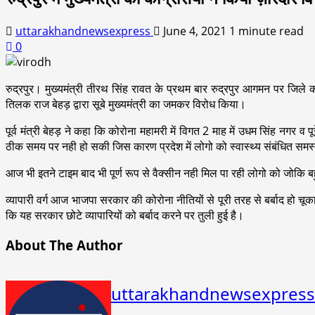
uttarakhandnewsexpress
June 4, 2021
1 minute read
0
रुद्रपुर। मुख्यमंत्री तीरथ सिंह रावत के प्रथम बार रुद्रपुर आगमन पर जिले की ब
तिलक राज बेहड़ द्वारा सूबे मुख्यमंत्री का जमकर विरोध किया।
पूर्व मंत्री बेहड़ ने कहा कि कोरोना महामरी में विगत 2 माह में उधम सिंह नगर व प
ठीक समय पर नही हो सकी जिस कारण प्रदेश में लोगो को स्वास्थ्य संबंधित समस
आज भी इतने टाइम बाद भी पूर्ण रूप से वैक्सीन नही मिल पा रही लोगो को जोकि बहु
व्यापारी वर्ग आज भाजपा सरकार की कोरोना नीतियों से पूरी तरह से बर्बाद हो च
कि यह सरकार छोटे व्यापारियों को बर्बाद करने पर तुली हुई है।
About The Author
uttarakhandnewsexpress