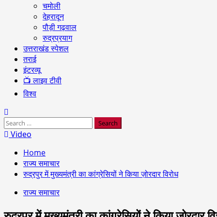
चमोली
देहरादून
पौड़ी गढ़वाल
रुद्रप्रयाग
उत्तराखंड स्पेशल
तराई
इंटरव्यू
📺 लाइव टीवी
विश्व
Search
for:
Video
Home
राज्य समाचार
रुद्रपुर में मुख्यमंत्री का कांग्रेसियों ने किया ज़ोरदार विरोध
राज्य समाचार
रुद्रपुर में मुख्यमंत्री का कांग्रेसियों ने किया ज़ोरदार व