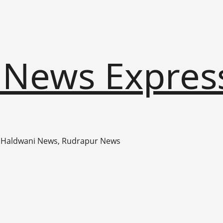
 News Expres
 Haldwani News, Rudrapur News