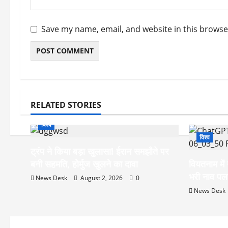
Save my name, email, and website in this browse
RELATED STORIES
विश्व
विश्व
ट्रंप ने किया बड़ा खुलासा! ईरान समझौते पर
बनी सहमति, होर्मुज खुलने का दावा
वियतनाम में 
भरी नाव पल
News Desk
August 2, 2026
0
News Desk