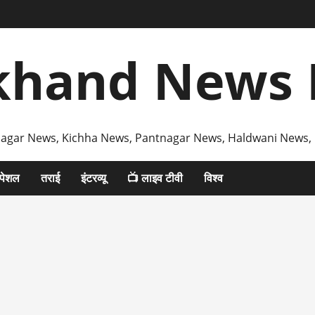
khand News 
agar News, Kichha News, Pantnagar News, Haldwani News,
्पेशल
तराई
इंटरव्यू
📺 लाइव टीवी
विश्व