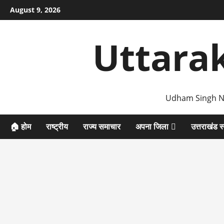
Skip
August 9, 2026
to
content
Uttara
Udham Singh N
🏠 होम
राष्ट्रीय
राज्य समाचार
अपना जिला
उत्तराखंड स