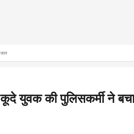
ई जान
कूदे युवक की पुलिसकर्मी ने ब