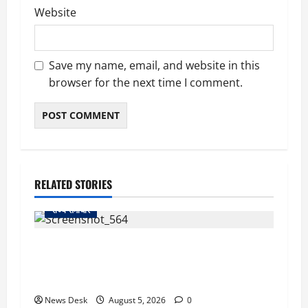
Website
Save my name, email, and website in this
browser for the next time I comment.
RELATED STORIES
राज्य समाचार
uttarakhand: काशीपुर हाईवे चौड़ीकरण पर प्रशासन
का एक्शन, डीडी चौक से गावा चौक तक चला अभियान;
56 दुकानदार प्रभावित
News Desk
August 5, 2026
0