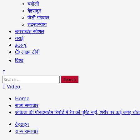
चमोली
देहरादून
पौड़ी गढ़वाल
रुद्रप्रयाग
उत्तराखंड स्पेशल
तराई
इंटरव्यू
📺 लाइव टीवी
विश्व
Search
for:
Video
Home
राज्य समाचार
अंकिता की पोस्टमार्टम रिपोर्ट में रेप की पुष्टि नही, शरीर पर कई जगह चो
देहरादून
राज्य समाचार