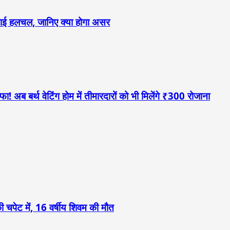
 बढ़ाई हलचल, जानिए क्या होगा असर
! अब बर्थ वेटिंग होम में तीमारदारों को भी मिलेंगे ₹300 रोजाना
 चपेट में, 16 वर्षीय शिवम की मौत