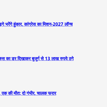
़गे भरेंगे हुंकार, कांग्रेस का मिशन-2027 लॉन्च
केस का डर दिखाकर बुजुर्ग से 13 लाख रुपये ठगे
ौंदा, एक की मौत; दो गंभीर, चालक फरार