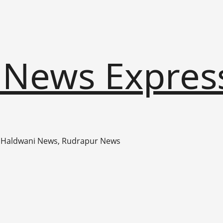
 News Expres
 Haldwani News, Rudrapur News