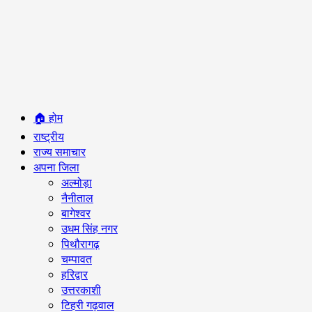
Primary
🏠 होम
Menu
राष्ट्रीय
राज्य समाचार
अपना जिला
अल्मोड़ा
नैनीताल
बागेश्वर
उधम सिंह नगर
पिथौरागढ़
चम्पावत
हरिद्वार
उत्तरकाशी
टिहरी गढ़वाल