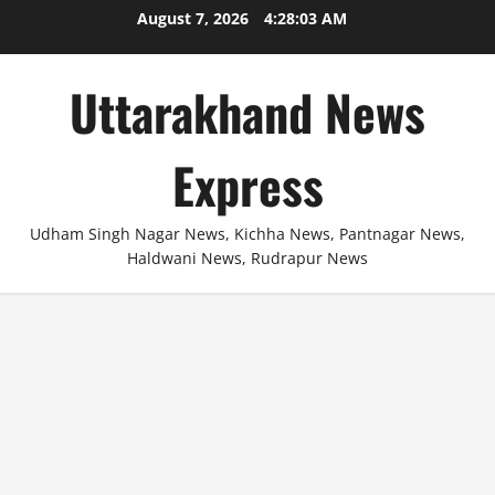
Skip
August 7, 2026
4:28:03 AM
to
content
Uttarakhand News
Express
Udham Singh Nagar News, Kichha News, Pantnagar News,
Haldwani News, Rudrapur News