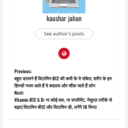
kaushar jahan
See author's posts
P
Previous:
बहुत डरावने हैं विटामिन B12 की कमी के ये संकेत, शरीर के इन
o
हिस्सों नजर आते हैं ये बदलाव और चौंक जाते हैं लोग
Next:
s
Vitamin B12 & D: ना कोई दवा, ना सप्लीमेंट, नेचुरल तरीके से
t
बढ़ाएं विटामिन बी12 और विटामिन डी, लगेंगे 10 मिनट
n