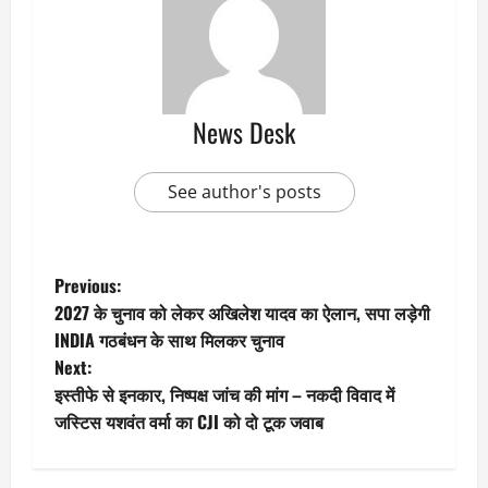
News Desk
See author's posts
P
Previous:
2027 के चुनाव को लेकर अखिलेश यादव का ऐलान, सपा लड़ेगी
o
INDIA गठबंधन के साथ मिलकर चुनाव
Next:
s
इस्तीफे से इनकार, निष्पक्ष जांच की मांग – नकदी विवाद में
t
जस्टिस यशवंत वर्मा का CJI को दो टूक जवाब
n