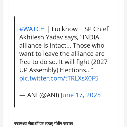
#WATCH
| Lucknow | SP Chief
Akhilesh Yadav says, “INDIA
alliance is intact… Those who
want to leave the alliance are
free to do so. It will fight (2027
UP Assembly) Elections…”
pic.twitter.com/tTRLXsX0F5
— ANI (@ANI)
June 17, 2025
स्वास्थ्य सेवाओं पर उठाए गंभीर सवाल