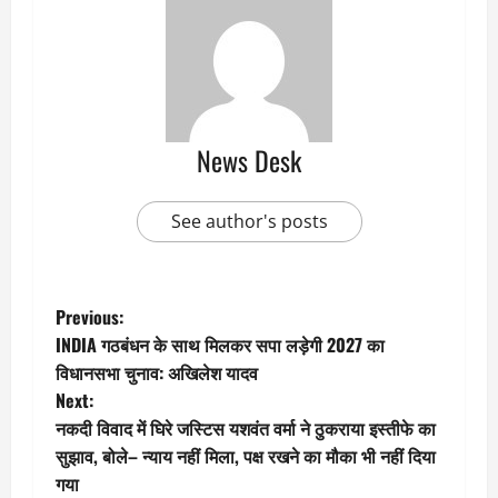
News Desk
See author's posts
P
Previous:
INDIA गठबंधन के साथ मिलकर सपा लड़ेगी 2027 का
o
विधानसभा चुनाव: अखिलेश यादव
Next:
s
नकदी विवाद में घिरे जस्टिस यशवंत वर्मा ने ठुकराया इस्तीफे का
t
सुझाव, बोले– न्याय नहीं मिला, पक्ष रखने का मौका भी नहीं दिया
गया