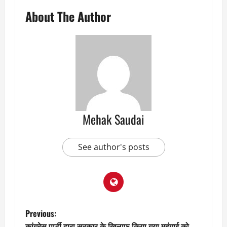
About The Author
Mehak Saudai
See author's posts
P
Previous:
कांग्रेस पार्टी द्वारा सरकार के खिलाफ किया गया महंगाई को