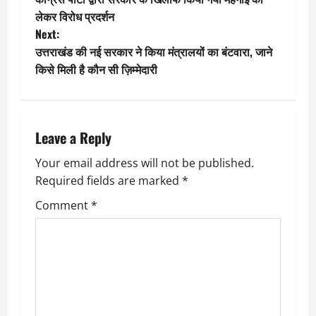
o
लेकर विरोध प्रदर्शन
Next:
s
उत्तराखंड की नई सरकार ने किया मंत्रालयों का बंटवारा, जाने
t
किसे मिली है कौन सी ज़िम्मेदारी
n
a
Leave a Reply
v
Your email address will not be published.
Required fields are marked
*
i
Comment
*
g
a
t
i