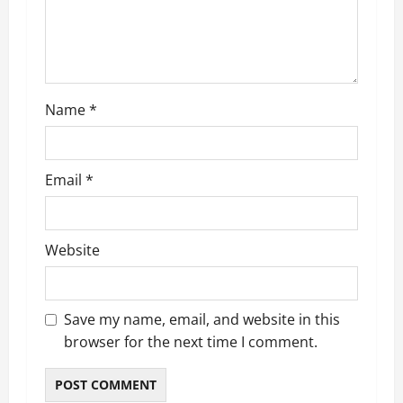
o
n
Name
*
Email
*
Website
Save my name, email, and website in this
browser for the next time I comment.