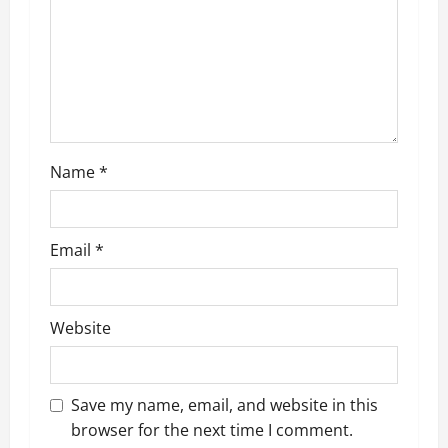
t
i
o
n
Name
*
Email
*
Website
Save my name, email, and website in this
browser for the next time I comment.