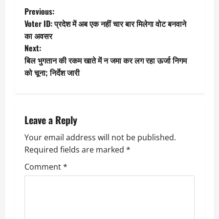
P
Previous:
Voter ID: प्रदेश में अब एक नहीं चार बार मिलेगा वोट बनवाने
o
का अवसर
Next:
s
बिल भुगतान की रकम खाते में न जमा कर लग रहा ऊर्जा निगम
t
को चूना; निर्देश जारी
n
a
Leave a Reply
v
Your email address will not be published.
Required fields are marked
*
i
Comment
*
g
a