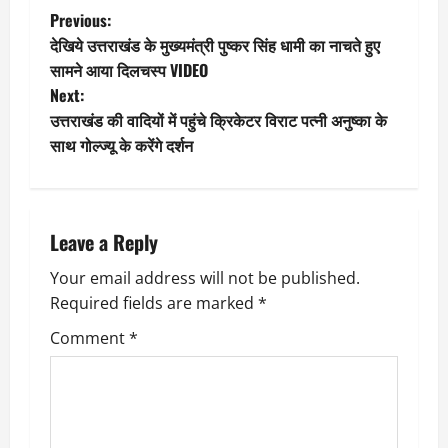
P
Previous:
देखिये उत्तराखंड के मुख्यमंत्री पुष्कर सिंह धामी का नाचते हुए
o
सामने आया दिलचस्प VIDEO
Next:
s
उत्तराखंड की वादियों में पहुंचे क्रिकेटर विराट पत्नी अनुष्का के
t
साथ गोल्ज्यू के करेंगे दर्शन
n
a
Leave a Reply
v
Your email address will not be published.
Required fields are marked
*
i
Comment
*
g
a
t