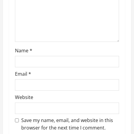
i
o
n
Name
*
Email
*
Website
Save my name, email, and website in this
browser for the next time I comment.