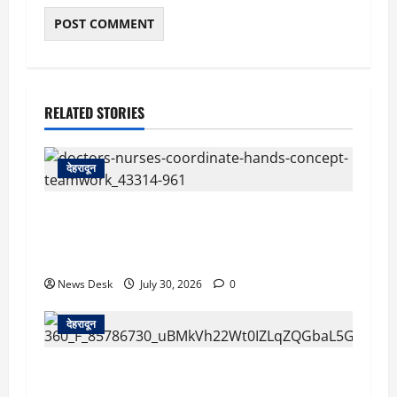
RELATED STORIES
देहरादून
देहरादून: दून मेडिकल कॉलेज अस्पताल में महिला MBBS
इंटर्न को कथित आपत्तिजनक संदेश, नर्सिंग अधिकारी पर
उत्पीड़न का आरोप
News Desk
July 30, 2026
0
देहरादून
देहरादून: सरकारी शिक्षिका की संदिग्ध मौत, सचिवालय में
तैनात पति समेत तीन के खिलाफ हत्या का मुकदमा दर्ज