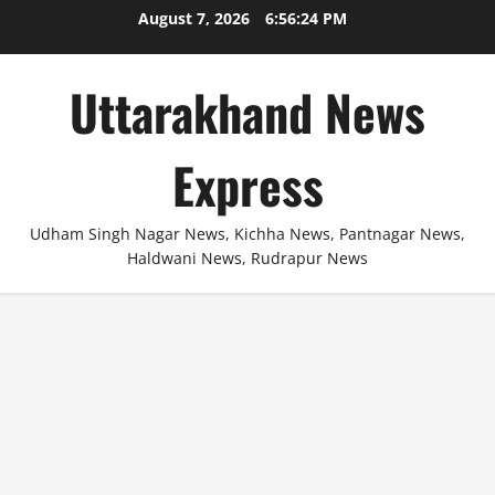
Skip
August 7, 2026
6:56:24 PM
to
content
Uttarakhand News
Express
Udham Singh Nagar News, Kichha News, Pantnagar News,
Haldwani News, Rudrapur News