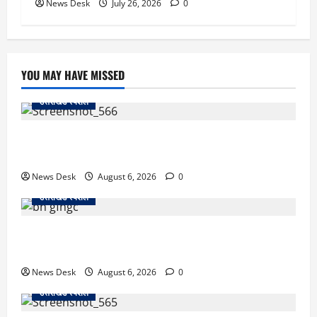
News Desk
July 26, 2026
0
YOU MAY HAVE MISSED
उत्तराखंड स्पेशल
काशीपुर में दर्दनाक सड़क हादसा: स्कूल जा रहे तीन छात्र
पिकअप की चपेट में, 16 वर्षीय शिवम की मौत
News Desk
August 6, 2026
0
उत्तराखंड स्पेशल
उत्तराखंड में 2027 की चुनावी जंग शुरू: 8 अगस्त को हल्द्वानी
से खड़गे भरेंगे हुंकार, कांग्रेस का मिशन-2027 लॉन्च
News Desk
August 6, 2026
0
उत्तराखंड स्पेशल