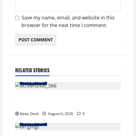
Save my name, email, and website in this
browser for the next time I comment.
RELATED STORIES
उत्तराखंड स्पेशल
काशीपुर में दर्दनाक सड़क हादसा: स्कूल जा रहे तीन
छात्र पिकअप की चपेट में, 16 वर्षीय शिवम की मौत
News Desk
August 6, 2026
0
उत्तराखंड स्पेशल