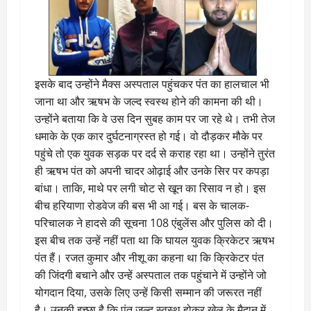
इसके बाद उन्होंने मैक्स अस्पताल पहुंचकर पंत का हालचाल भी
जाना था और ऋषभ के जल्द स्वस्थ होने की कामना की थी।
उन्होंने बताया कि वे उस दिन सुबह काम पर जा रहे थे। तभी तेज
धमाके के एक कार दुर्घटनाग्रस्त हो गई। वो दौड़कर मौके पर
पहुंचे तो एक युवक सड़क पर दर्द से कराह रहा था। उन्होंने तुरंत
ही ऋषभ पंत को अपनी चादर ओढ़ाई और उनके सिर पर कपड़ा
बांधा। ताकि, माथे पर लगी चोट से खून का रिसाव न हो। इस
बीच हरियाणा रोडवेज की बस भी आ गई। बस के चालक-
परिचालक ने हादसे की सूचना 108 एंबुलेंस और पुलिस को दी।
इस बीच तक उन्हें नहीं पता था कि घायल युवक क्रिकेटर ऋषभ
पंत हैं। रजत कुमार और नीशू का कहना था कि क्रिकेटर पंत
की जिंदगी बचाने और उन्हें अस्पताल तक पहुंचाने में उन्होंने जो
योगदान दिया, उसके लिए उन्हें किसी सम्मान की जरूरत नहीं
है। उनकी इच्छा है कि पंत जल्द स्वस्थ होकर खेल के मैदान में