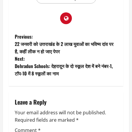
P
Previous:
22 जनवरी को उत्तराखंड के 2 लाख युवाओं का भविष्य दांव पर
o
है, कहीं लीक न हो जाए पेपर
Next:
s
Dehradun Schools: देहरादून के दो स्कूल देश में बने नंबर-1,
t
टॉप-10 में 8 स्कूलों का नाम
n
a
Leave a Reply
v
Your email address will not be published.
Required fields are marked
*
i
Comment
*