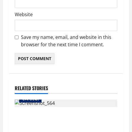
Website
Save my name, email, and website in this
browser for the next time I comment.
RELATED STORIES
राज्य समाचार
uttarakhand: काशीपुर हाईवे चौड़ीकरण पर प्रशासन
का एक्शन, डीडी चौक से गावा चौक तक चला अभियान;
56 दुकानदार प्रभावित