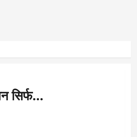
ंधन सिर्फ…