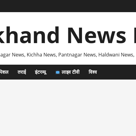
khand News 
agar News, Kichha News, Pantnagar News, Haldwani News,
्पेशल
तराई
इंटरव्यू
लाइव टीवी
विश्व