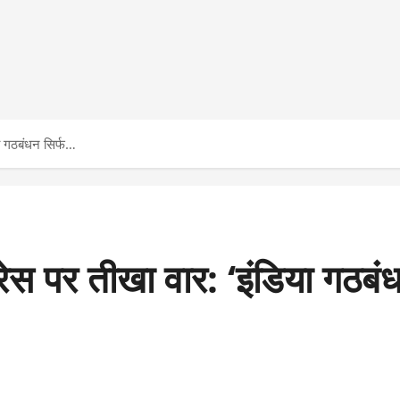
या गठबंधन सिर्फ…
रेस पर तीखा वार: ‘इंडिया गठब