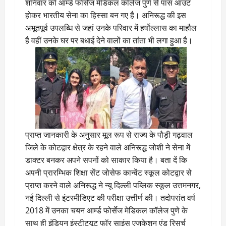
शनिवार को आर्म्ड फोर्सेज मेडिकल कॉलेज पुणे से पास आउट
होकर भारतीय सेना का हिस्सा बन ग‌ए है। अनिरूद्ध की इस
अभूतपूर्व उपलब्धि से जहां उनके परिवार में हर्षोल्लास का माहौल
है वहीं उनके घर पर बधाई देने वालों का तांता भी लगा हुआ है।
प्राप्त जानकारी के अनुसार मूल रूप से राज्य के पौड़ी गढ़वाल
जिले के कोटद्वार क्षेत्र के रहने वाले अनिरूद्ध जोशी ने सेना में
डाक्टर बनकर अपने सपनों को साकार किया है। बता दें कि
अपनी प्रारम्भिक शिक्षा सेंट जोसेफ कान्वेंट स्कूल कोटद्वार से
प्राप्त करने वाले अनिरूद्ध ने न्यू दिल्ली पब्लिक स्कूल उत्तमनगर,
न‌ई दिल्ली से इंटरमीडिएट की परीक्षा उत्तीर्ण की। तदोपरांत वर्ष
2018 में उनका चयन आर्म्ड फोर्सेज मेडिकल कॉलेज पुणे के
साथ ही इंडियन इंस्टीट्यूट फॉर साइंस एजुकेशन एंड रिसर्च