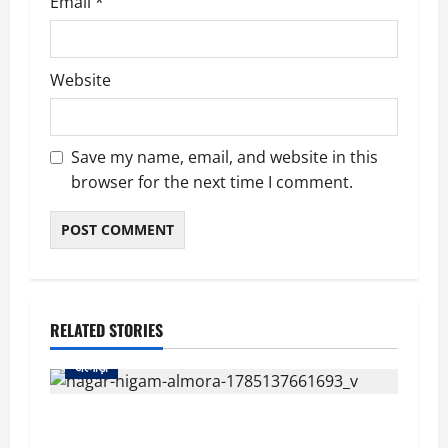
Email
*
Website
Save my name, email, and website in this
browser for the next time I comment.
RELATED STORIES
अल्मोड़ा
अल्मोड़ा नगर निगम ने पेश किया ₹37.15 करोड़ के घाटे
का बजट, विकास कार्यों पर हुई विस्तृत चर्चा