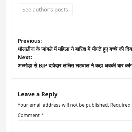
See author's posts
P
Previous:
धौलछीना के जांगले में महिला ने बारिश में भीगते हुए बच्चे की दि
o
Next:
s
अल्मोड़ा से BJP दावेदार ललित लटवाल ने कहा अबकी बार कांग्
t
n
Leave a Reply
a
Your email address will not be published.
Required 
v
Comment
*
i