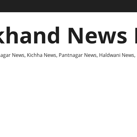
khand News 
agar News, Kichha News, Pantnagar News, Haldwani News,