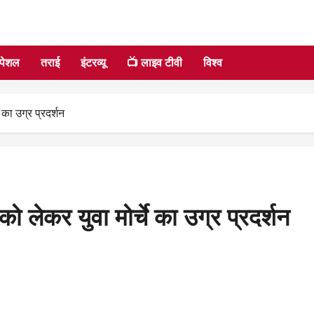
्पेशल
तराई
इंटरव्यू
📺 लाइव टीवी
विश्व
े का उग्र प्रदर्शन
 को लेकर युवा मोर्चे का उग्र प्रदर्शन