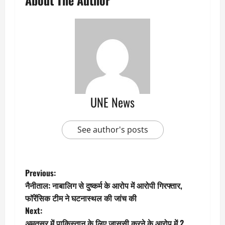
UNE News
See author's posts
P
Previous:
नैनीताल: नाबालिग से दुष्कर्म के आरोप में आरोपी गिरफ्तार,
o
फॉरेंसिक टीम ने घटनास्थल की जांच की
Next:
s
अमृतसर में पाकिस्तान के लिए जासूसी करने के आरोप में 2