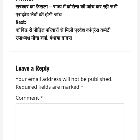
P
सरकार का फ़ैसला – राज्य में कोरोना की जांच कर रही सभी
o
प्राइवेट लैबों की होगी जांच
Next:
s
कोविड से पीड़ित परिवारों से मिली प्रदेश कांग्रेस कमेटी
t
उपाध्यक्ष मीना शर्मा, बंधाया ढाढस
n
a
Leave a Reply
v
Your email address will not be published.
Required fields are marked
*
i
Comment
*
g
a
t