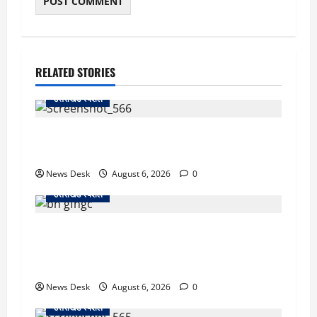
RELATED STORIES
उत्तराखंड स्पेशल
काशीपुर में दर्दनाक सड़क हादसा: स्कूल जा रहे तीन
छात्र पिकअप की चपेट में, 16 वर्षीय शिवम की मौत
News Desk
August 6, 2026
0
उत्तराखंड स्पेशल
उत्तराखंड में 2027 की चुनावी जंग शुरू: 8 अगस्त को
हल्द्वानी से खड़गे भरेंगे हुंकार, कांग्रेस का मिशन-2027
लॉन्च
News Desk
August 6, 2026
0
उत्तराखंड स्पेशल