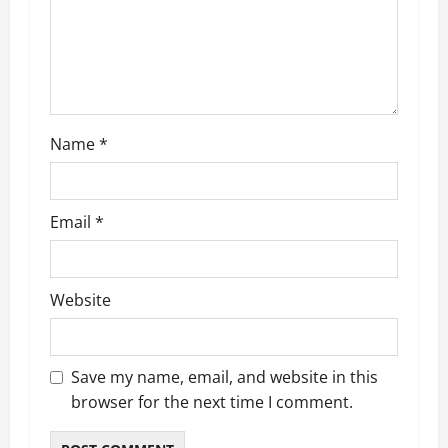
i
o
n
Name
*
Email
*
Website
Save my name, email, and website in this
browser for the next time I comment.