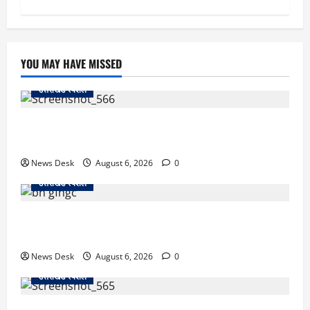
YOU MAY HAVE MISSED
उत्तराखंड स्पेशल
काशीपुर में दर्दनाक सड़क हादसा: स्कूल जा रहे तीन छात्र
पिकअप की चपेट में, 16 वर्षीय शिवम की मौत
News Desk
August 6, 2026
0
उत्तराखंड स्पेशल
उत्तराखंड में 2027 की चुनावी जंग शुरू: 8 अगस्त को हल्द्वानी
से खड़गे भरेंगे हुंकार, कांग्रेस का मिशन-2027 लॉन्च
News Desk
August 6, 2026
0
उत्तराखंड स्पेशल