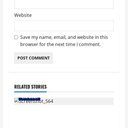
Website
Save my name, email, and website in this
browser for the next time I comment.
RELATED STORIES
राज्य समाचार
uttarakhand: काशीपुर हाईवे चौड़ीकरण पर प्रशासन
का एक्शन, डीडी चौक से गावा चौक तक चला अभियान;
56 दुकानदार प्रभावित