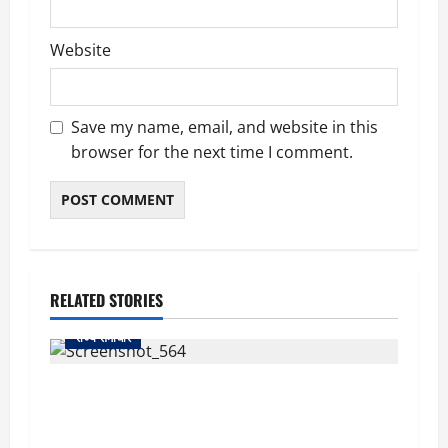
Website
Save my name, email, and website in this
browser for the next time I comment.
RELATED STORIES
राज्य समाचार
uttarakhand: काशीपुर हाईवे चौड़ीकरण पर प्रशासन
का एक्शन, डीडी चौक से गावा चौक तक चला अभियान;
56 दुकानदार प्रभावित