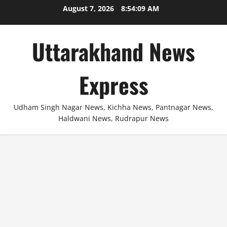
Skip
August 7, 2026
8:54:09 AM
to
content
Uttarakhand News
Express
Udham Singh Nagar News, Kichha News, Pantnagar News,
Haldwani News, Rudrapur News