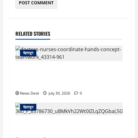
RELATED STORIES
देहरादून
देहरादून: दून मेडिकल कॉलेज अस्पताल में महिला MBBS
इंटर्न को कथित आपत्तिजनक संदेश, नर्सिंग अधिकारी पर
उत्पीड़न का आरोप
News Desk
July 30, 2026
0
देहरादून
देहरादून: सरकारी शिक्षिका की संदिग्ध मौत, सचिवालय में
तैनात पति समेत तीन के खिलाफ हत्या का मुकदमा दर्ज