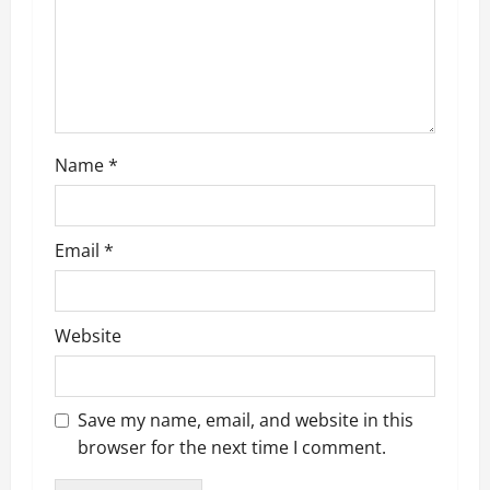
i
o
n
Name
*
Email
*
Website
Save my name, email, and website in this
browser for the next time I comment.