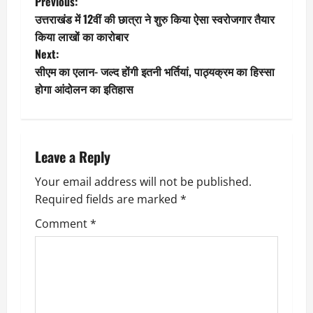
P
Previous:
उत्तराखंड में 12वीं की छात्रा ने शुरु किया ऐसा स्वरोजगार तैयार
o
किया लाखों का कारोबार
Next:
s
सीएम का एलान- जल्द होंगी इतनी भर्तियां, पाठ्यक्रम का हिस्सा
t
होगा आंदोलन का इतिहास
n
a
Leave a Reply
v
Your email address will not be published.
Required fields are marked
*
i
Comment
*
g
a
t