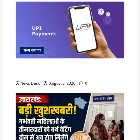
राज्य समाचार
क्या अब UPI से पेमेंट करना पड़ेगा महंगा? केंद्र की नई
तैयारी ने बढ़ाई हलचल, जानिए क्या होगा असर
News Desk
August 5, 2026
0