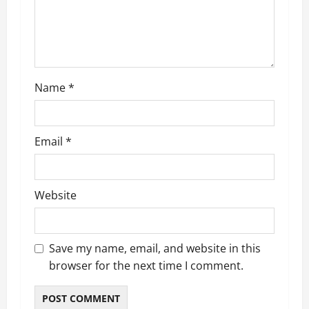
o
n
Name
*
Email
*
Website
Save my name, email, and website in this
browser for the next time I comment.