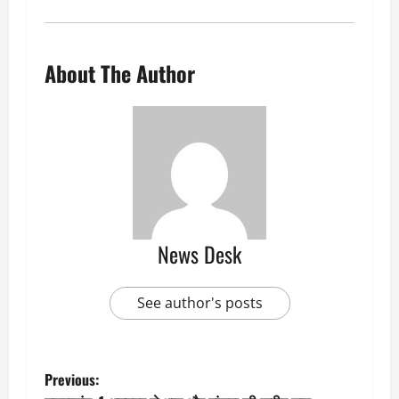
About The Author
News Desk
See author's posts
P
Previous: