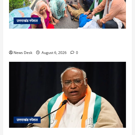
उत्तराखंड स्पेशल
काशीपुर में दर्दनाक सड़क हादसा: स्कूल जा रहे तीन छात्र
पिकअप की चपेट में, 16 वर्षीय शिवम की मौत
News Desk
August 6, 2026
0
उत्तराखंड स्पेशल