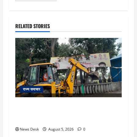
RELATED STORIES
राज्य समाचार
uttarakhand: काशीपुर हाईवे चौड़ीकरण पर प्रशासन
का एक्शन, डीडी चौक से गावा चौक तक चला अभियान;
56 दुकानदार प्रभावित
News Desk
August 5, 2026
0