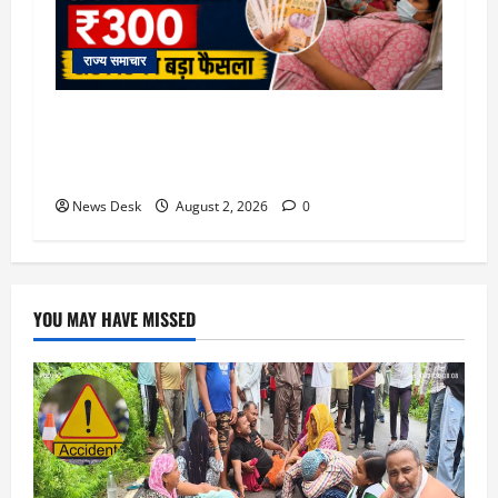
राज्य समाचार
उत्तराखंड सरकार का बड़ा फैसला: गर्भवती महिलाओं के
लिए बड़ा तोहफा! अब बर्थ वेटिंग होम में तीमारदारों को भी
मिलेंगे ₹300 रोजाना
News Desk
August 2, 2026
0
YOU MAY HAVE MISSED