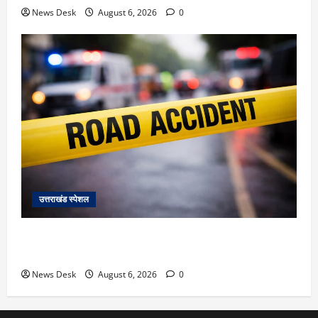
News Desk
August 6, 2026
0
उत्तराखंड स्पेशल
काशीपुर में दर्दनाक हादसा: स्कूल जा रहे तीन छात्रों को टैंकर
ने रौंदा, एक की मौत; दो गंभीर, चालक फरार
News Desk
August 6, 2026
0