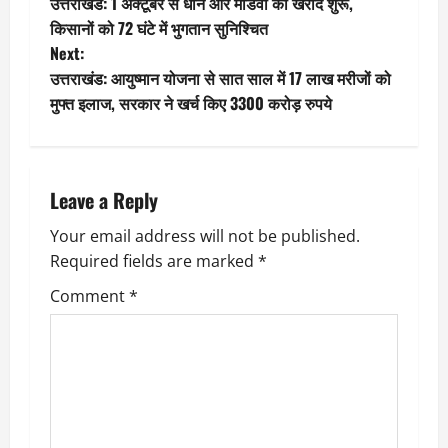
उत्तराखंड: 1 अक्टूबर से धान और मांडवा की खरीद शुरू,
o
किसानों को 72 घंटे में भुगतान सुनिश्चित
Next:
s
उत्तराखंड: आयुष्मान योजना से सात साल में 17 लाख मरीजों को
t
मुफ्त इलाज, सरकार ने खर्च किए 3300 करोड़ रुपये
n
a
Leave a Reply
v
Your email address will not be published.
Required fields are marked
*
i
Comment
*
g
a
t
i