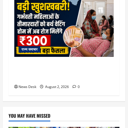
राज्य समाचार
उत्तराखंड सरकार का बड़ा फैसला: गर्भवती महिलाओं के
लिए बड़ा तोहफा! अब बर्थ वेटिंग होम में तीमारदारों को भी
मिलेंगे ₹300 रोजाना
News Desk
August 2, 2026
0
YOU MAY HAVE MISSED