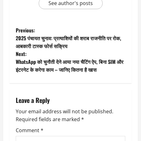
See author's posts
P
Previous:
2025 पंचायत चुनाव: प्रत्याशियों की शराब राजनीति पर रोक,
o
आबकारी टास्क फोर्स सक्रिय
Next:
s
WhatsApp को चुनौती देने आया नया चैटिंग ऐप, बिना SIM और
t
इंटरनेट के करेगा काम – जानिए कितना है खास
n
a
Leave a Reply
v
Your email address will not be published.
Required fields are marked
*
i
Comment
*
g