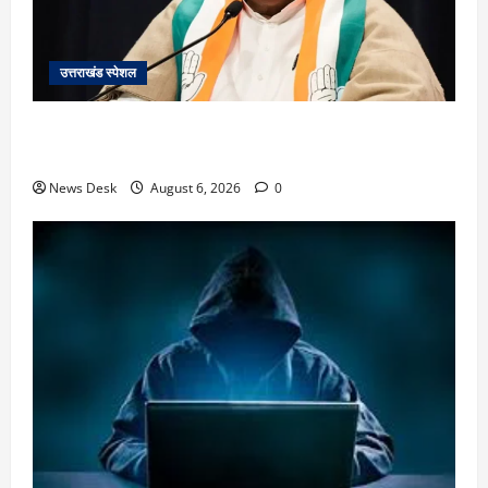
उत्तराखंड स्पेशल
उत्तराखंड में 2027 की चुनावी जंग शुरू: 8 अगस्त को हल्द्वानी
से खड़गे भरेंगे हुंकार, कांग्रेस का मिशन-2027 लॉन्च
News Desk
August 6, 2026
0