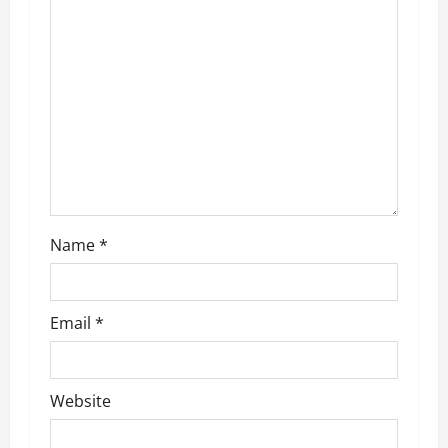
a
t
i
o
n
Name
*
Email
*
Website