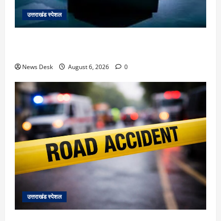
उत्तराखंड स्पेशल
देहरादून में ‘डिजिटल अरेस्ट’ का खौफनाक खेल: लाल किला
ब्लास्ट केस का डर दिखाकर बुजुर्ग से 13 लाख रुपये ठगे
News Desk
August 6, 2026
0
उत्तराखंड स्पेशल