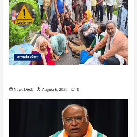
उत्तराखंड स्पेशल
काशीपुर में दर्दनाक सड़क हादसा: स्कूल जा रहे तीन छात्र
पिकअप की चपेट में, 16 वर्षीय शिवम की मौत
News Desk
August 6, 2026
0