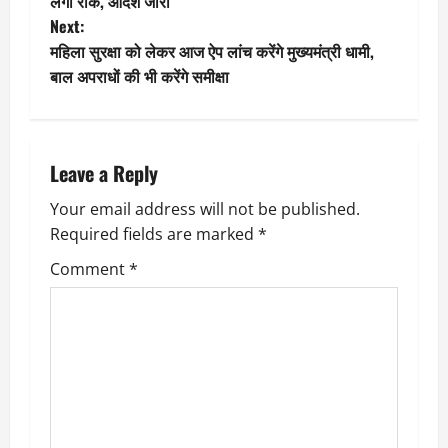
o
लगी रोक, आदेश जारी
Next:
s
महिला सुरक्षा को लेकर आज ऐप लांच करेंगे मुख्यमंत्री धामी,
t
बाल अपराधों की भी करेंगे समीक्षा
n
a
Leave a Reply
v
Your email address will not be published.
Required fields are marked
*
i
Comment
*
g
a
t
i