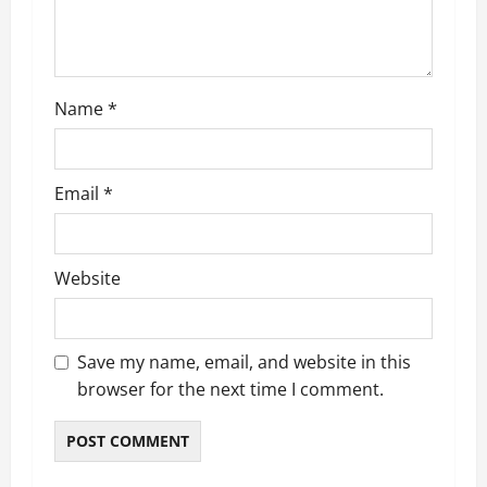
o
n
Name
*
Email
*
Website
Save my name, email, and website in this
browser for the next time I comment.