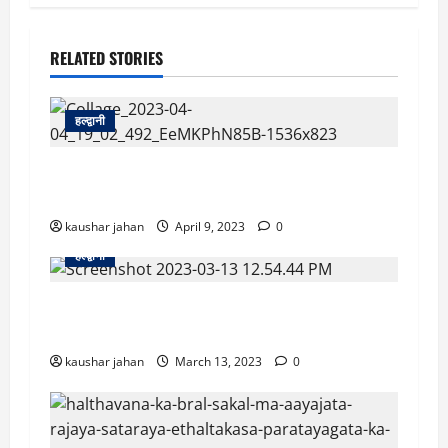
RELATED STORIES
हल्द्वानी
उत्तराखंड में होने जा रहा है कुमाऊं द्वार महोत्सव का
आयोजन बॉलीवुड कलाकार भी करेंगे शिरकत
kaushar jahan
April 9, 2023
0
हल्द्वानी
उत्तराखंड: लड़के ने लड़की का न्यू’ड वीडियो बनाया,
ब्लैकमेल किया..लड़की ने खुदकुशी कर ली
kaushar jahan
March 13, 2023
0