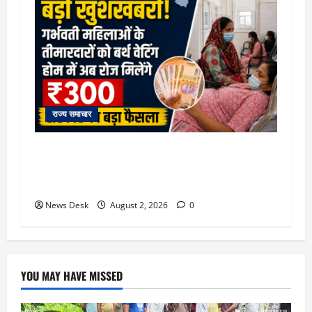
राज्य समाचार
उत्तराखंड सरकार का बड़ा फैसला: गर्भवती महिलाओं के
लिए बड़ा तोहफा! अब बर्थ वेटिंग होम में तीमारदारों को भी
मिलेंगे ₹300 रोजाना
News Desk
August 2, 2026
0
YOU MAY HAVE MISSED