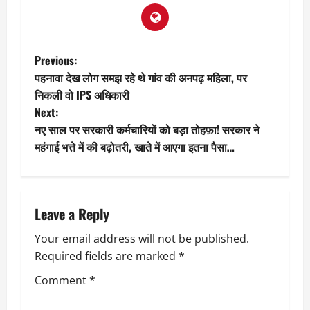
P
Previous:
पहनावा देख लोग समझ रहे थे गांव की अनपढ़ महिला, पर
o
निकली वो IPS अधिकारी
Next:
s
नए साल पर सरकारी कर्मचारियों को बड़ा तोहफ़ा! सरकार ने
t
महंगाई भत्ते में की बढ़ोतरी, खाते में आएगा इतना पैसा…
n
a
Leave a Reply
v
Your email address will not be published.
Required fields are marked
*
i
Comment
*
g