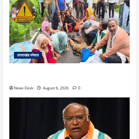
उत्तराखंड स्पेशल
काशीपुर में दर्दनाक सड़क हादसा: स्कूल जा रहे तीन छात्र
पिकअप की चपेट में, 16 वर्षीय शिवम की मौत
News Desk
August 6, 2026
0