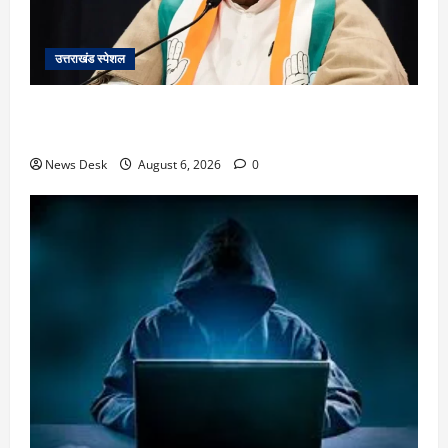
उत्तराखंड स्पेशल
उत्तराखंड में 2027 की चुनावी जंग शुरू: 8 अगस्त को हल्द्वानी
से खड़गे भरेंगे हुंकार, कांग्रेस का मिशन-2027 लॉन्च
News Desk
August 6, 2026
0