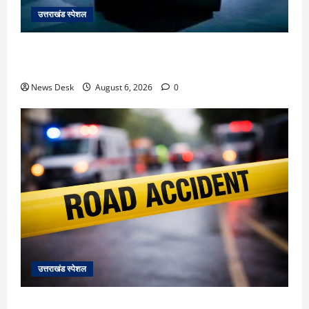
उत्तराखंड स्पेशल
देहरादून में ‘डिजिटल अरेस्ट’ का खौफनाक खेल: लाल किला
ब्लास्ट केस का डर दिखाकर बुजुर्ग से 13 लाख रुपये ठगे
News Desk
August 6, 2026
0
उत्तराखंड स्पेशल
काशीपुर में दर्दनाक हादसा: स्कूल जा रहे तीन छात्रों को टैंकर