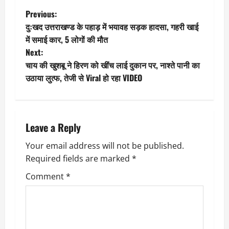
P
Previous:
दुःखद उत्तराखण्ड के पहाड़ में भयावह सड़क हादसा, गहरी खाई
o
में समाई कार, 5 लोगों की मौत
Next:
s
चाय की खुशबू ने हिरण को खींच लाई दुकान पर, नाश्ते पानी का
t
उठाया लुत्फ, तेजी से Viral हो रहा VIDEO
n
a
Leave a Reply
v
Your email address will not be published.
Required fields are marked
*
i
Comment
*
g
a