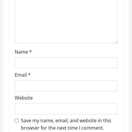
t
i
o
n
Name
*
Email
*
Website
Save my name, email, and website in this
browser for the next time I comment.