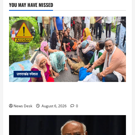
YOU MAY HAVE MISSED
उत्तराखंड स्पेशल
काशीपुर में दर्दनाक सड़क हादसा: स्कूल जा रहे तीन छात्र
पिकअप की चपेट में, 16 वर्षीय शिवम की मौत
News Desk
August 6, 2026
0