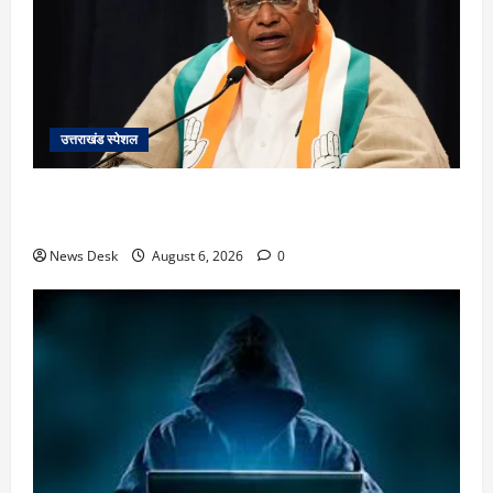
उत्तराखंड स्पेशल
उत्तराखंड में 2027 की चुनावी जंग शुरू: 8 अगस्त को हल्द्वानी
से खड़गे भरेंगे हुंकार, कांग्रेस का मिशन-2027 लॉन्च
News Desk
August 6, 2026
0