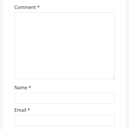
i
Comment
*
g
a
t
i
o
n
Name
*
Email
*