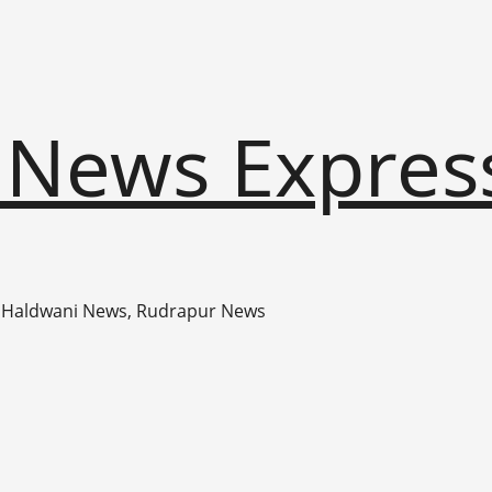
 News Expres
 Haldwani News, Rudrapur News