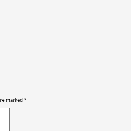
 are marked
*