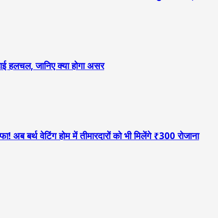
 बढ़ाई हलचल, जानिए क्या होगा असर
! अब बर्थ वेटिंग होम में तीमारदारों को भी मिलेंगे ₹300 रोजाना