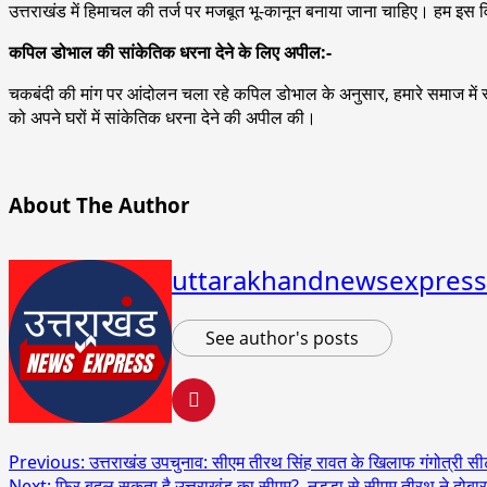
उत्तराखंड में हिमाचल की तर्ज पर मजबूत भू-कानून बनाया जाना चाहिए। हम इस
कपिल डोभाल की सांकेतिक धरना देने के लिए अपील:-
चकबंदी की मांग पर आंदोलन चला रहे कपिल डोभाल के अनुसार, हमारे समाज में स्व
को अपने घरों में सांकेतिक धरना देने की अपील की।
About The Author
uttarakhandnewsexpress
See author's posts
Post
Previous:
उत्तराखंड उपचुनाव: सीएम तीरथ सिंह रावत के खिलाफ गंगोत्री सीट 
Next:
फिर बदल सकता है उत्तराखंड का सीएम?, नड्डा से सीएम तीरथ ने दोबा