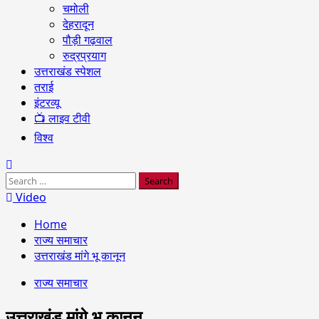
चमोली
देहरादून
पौड़ी गढ़वाल
रुद्रप्रयाग
उत्तराखंड स्पेशल
तराई
इंटरव्यू
📺 लाइव टीवी
विश्व
Search
for:
Video
Home
राज्य समाचार
उत्तराखंड मांगे भू कानून
राज्य समाचार
उत्तराखंड मांगे भू कानून