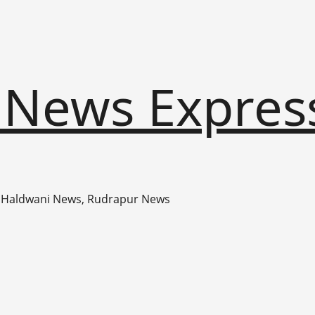
 News Expres
 Haldwani News, Rudrapur News