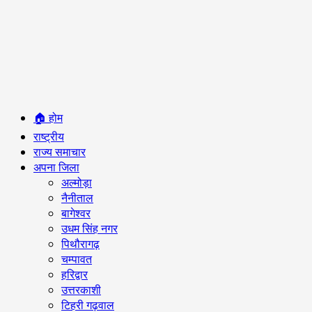
Primary
🏠 होम
Menu
राष्ट्रीय
राज्य समाचार
अपना जिला
अल्मोड़ा
नैनीताल
बागेश्वर
उधम सिंह नगर
पिथौरागढ़
चम्पावत
हरिद्वार
उत्तरकाशी
टिहरी गढ़वाल