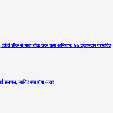
 डीडी चौक से गावा चौक तक चला अभियान; 56 दुकानदार प्रभावित
 बढ़ाई हलचल, जानिए क्या होगा असर