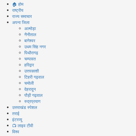
Primary
🏠 होम
Menu
राष्ट्रीय
राज्य समाचार
अपना जिला
अल्मोड़ा
नैनीताल
बागेश्वर
उधम सिंह नगर
पिथौरागढ़
चम्पावत
हरिद्वार
उत्तरकाशी
टिहरी गढ़वाल
चमोली
देहरादून
पौड़ी गढ़वाल
रुद्रप्रयाग
उत्तराखंड स्पेशल
तराई
इंटरव्यू
📺 लाइव टीवी
विश्व