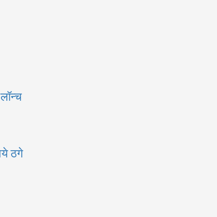
 लॉन्च
ये ठगे