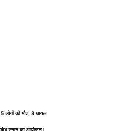
े 5 लोगों की मौत, 8 घायल
 ही कुंभ स्नान का आयोजन।