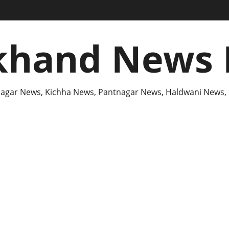
khand News 
agar News, Kichha News, Pantnagar News, Haldwani News,