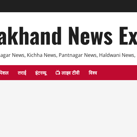
akhand News E
agar News, Kichha News, Pantnagar News, Haldwani News,
्पेशल
तराई
इंटरव्यू
📺 लाइव टीवी
विश्व