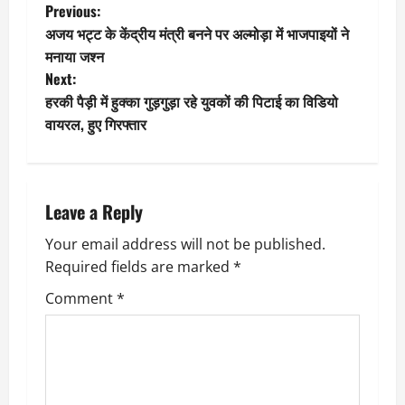
P
Previous:
अजय भट्ट के केंद्रीय मंत्री बनने पर अल्मोड़ा में भाजपाइयों ने
o
मनाया जश्न
Next:
s
हरकी पैड़ी में हुक्का गुड़गुड़ा रहे युवकों की पिटाई का विडियो
t
वायरल, हुए गिरफ्तार
n
a
Leave a Reply
v
Your email address will not be published.
Required fields are marked
*
i
Comment
*
g
a
t