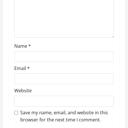
i
o
n
Name
*
Email
*
Website
Save my name, email, and website in this
browser for the next time I comment.