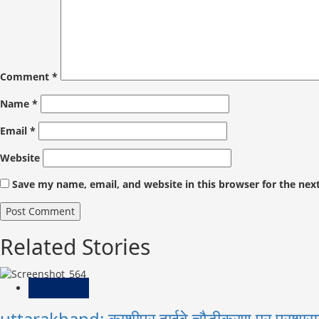
Comment
*
Name
*
Email
*
Website
Save my name, email, and website in this browser for the nex
Related Stories
राज्य समाचार
uttarakhand: काशीपुर हाईवे चौड़ीकरण पर प्रशास