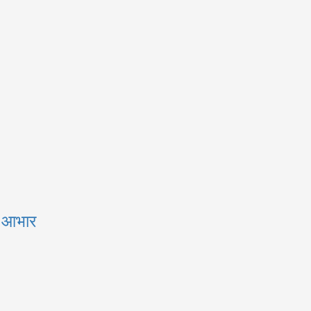
ा आभार