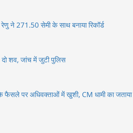
की रेणु ने 271.50 सेमी के साथ बनाया रिकॉर्ड
 दो शव, जांच में जुटी पुलिस
े के फैसले पर अधिवक्ताओं में खुशी, CM धामी का जताय