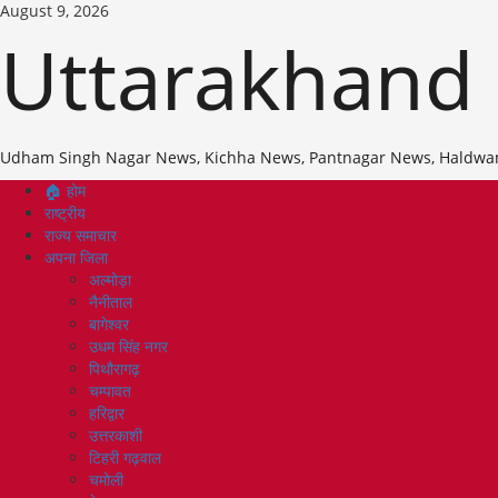
Skip
August 9, 2026
to
Uttarakhand
content
Udham Singh Nagar News, Kichha News, Pantnagar News, Haldwa
Primary
🏠 होम
Menu
राष्ट्रीय
राज्य समाचार
अपना जिला
अल्मोड़ा
नैनीताल
बागेश्वर
उधम सिंह नगर
पिथौरागढ़
चम्पावत
हरिद्वार
उत्तरकाशी
टिहरी गढ़वाल
चमोली