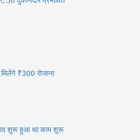
ी मिलेंगे ₹300 रोजाना
ाद शुरू हुआ था काम शुरू