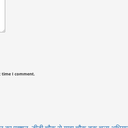
t time I comment.
न का एक्शन, डीडी चौक से गावा चौक तक चला अभियान