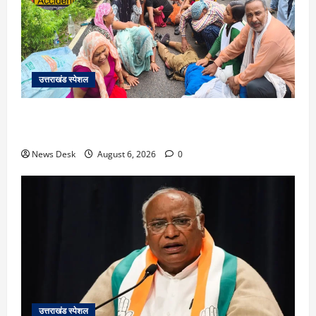
उत्तराखंड स्पेशल
काशीपुर में दर्दनाक सड़क हादसा: स्कूल जा रहे तीन छात्र
पिकअप की चपेट में, 16 वर्षीय शिवम की मौत
News Desk
August 6, 2026
0
उत्तराखंड स्पेशल