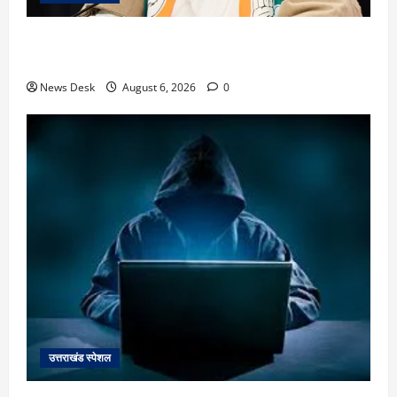
उत्तराखंड में 2027 की चुनावी जंग शुरू: 8 अगस्त को हल्द्वानी
से खड़गे भरेंगे हुंकार, कांग्रेस का मिशन-2027 लॉन्च
News Desk
August 6, 2026
0
उत्तराखंड स्पेशल