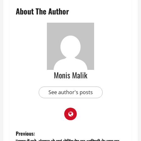
About The Author
Monis Malik
See author's posts
P
Previous: