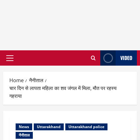
VIDEO
Primary
Menu
Home
नैनीताल
चार दिन से लापता महिला का शव जंगल में मिला, मौत पर रहस्य
गहराया
News
Uttarakhand
Uttarakhand police
नैनीताल