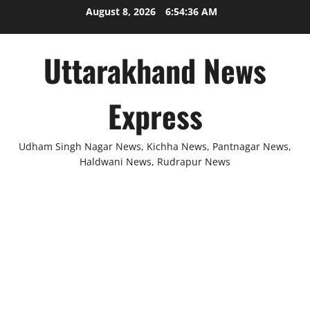
Skip
August 8, 2026
6:54:36 AM
to
content
Uttarakhand News
Express
Udham Singh Nagar News, Kichha News, Pantnagar News,
Haldwani News, Rudrapur News