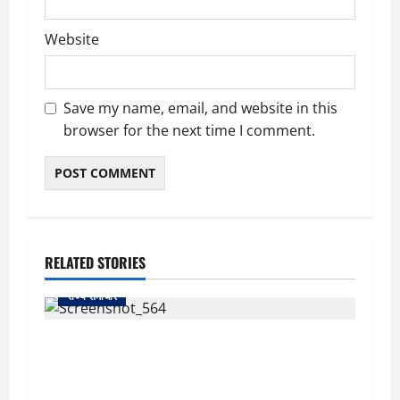
Website
Save my name, email, and website in this
browser for the next time I comment.
RELATED STORIES
राज्य समाचार
uttarakhand: काशीपुर हाईवे चौड़ीकरण पर प्रशासन
का एक्शन, डीडी चौक से गावा चौक तक चला अभियान;
56 दुकानदार प्रभावित