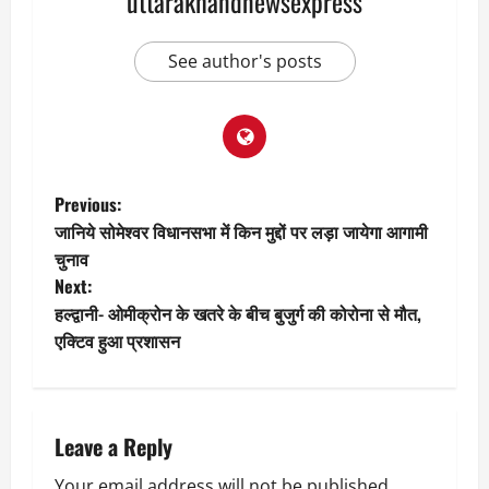
uttarakhandnewsexpress
See author's posts
P
Previous:
जानिये सोमेश्वर विधानसभा में किन मुद्दों पर लड़ा जायेगा आगामी
o
चुनाव
Next:
s
हल्द्वानी- ओमीक्रोन के खतरे के बीच बुजुर्ग की कोरोना से मौत,
t
एक्टिव हुआ प्रशासन
n
a
Leave a Reply
v
Your email address will not be published.