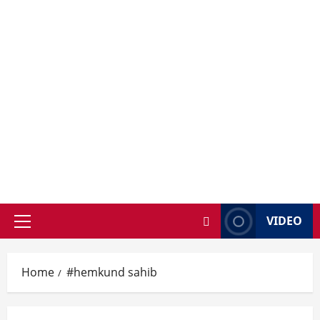
VIDEO
Primary
Menu
Home
#hemkund sahib