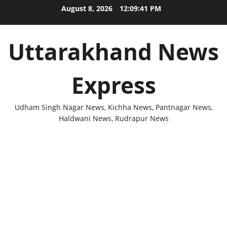
Skip
August 8, 2026
12:09:42 PM
to
content
Uttarakhand News
Express
Udham Singh Nagar News, Kichha News, Pantnagar News,
Haldwani News, Rudrapur News