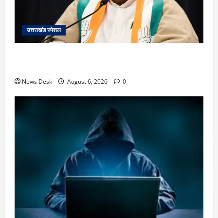
उत्तराखंड स्पेशल
उत्तराखंड में 2027 की चुनावी जंग शुरू: 8 अगस्त को हल्द्वानी
से खड़गे भरेंगे हुंकार, कांग्रेस का मिशन-2027 लॉन्च
News Desk
August 6, 2026
0