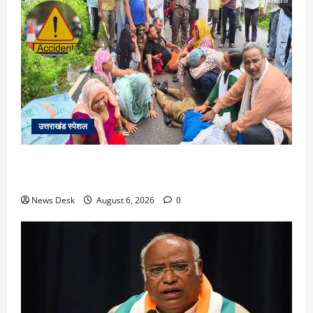
उत्तराखंड स्पेशल
काशीपुर में दर्दनाक सड़क हादसा: स्कूल जा रहे तीन छात्र
पिकअप की चपेट में, 16 वर्षीय शिवम की मौत
News Desk
August 6, 2026
0