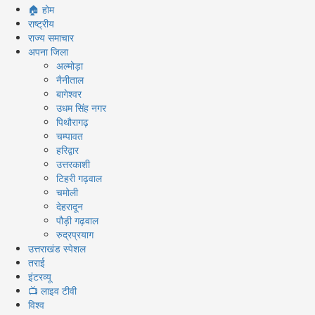
Primary
🏠 होम
Menu
राष्ट्रीय
राज्य समाचार
अपना जिला
अल्मोड़ा
नैनीताल
बागेश्वर
उधम सिंह नगर
पिथौरागढ़
चम्पावत
हरिद्वार
उत्तरकाशी
टिहरी गढ़वाल
चमोली
देहरादून
पौड़ी गढ़वाल
रुद्रप्रयाग
उत्तराखंड स्पेशल
तराई
इंटरव्यू
📺 लाइव टीवी
विश्व