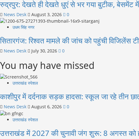
रुद्रपुर: देखते ही देखते धुएं से भर गया बुटीक, बेसमे
News Desk
August 3, 2026
0
उधम सिंह नगर
सितारगंज: रिश्वत मामले की जांच को पहुंची विजिलेंस
News Desk
July 30, 2026
0
You may have missed
उत्तराखंड स्पेशल
काशीपुर में दर्दनाक सड़क हादसा: स्कूल जा रहे तीन छा
News Desk
August 6, 2026
0
उत्तराखंड स्पेशल
उत्तराखंड में 2027 की चुनावी जंग शुरू: 8 अगस्त को हल