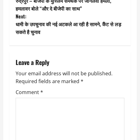
रुद्रपुर – बीजेपी के मुस्लिम समर्थक पर जानलेवा हमला,
o
हमलावर बोले “और दे बीजेपी का साथ”
Next:
s
धामी के उपचुनाव की नई अटकले आ रही है सामने, कैंट से लड़
t
सकते है चुनाव
n
a
Leave a Reply
v
Your email address will not be published.
Required fields are marked
*
i
Comment
*
g
a
t
i