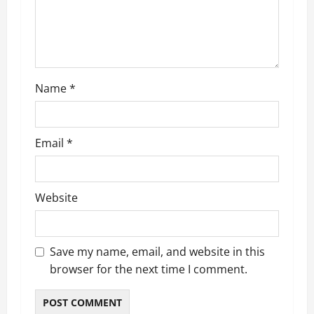
o
n
Name
*
Email
*
Website
Save my name, email, and website in this
browser for the next time I comment.