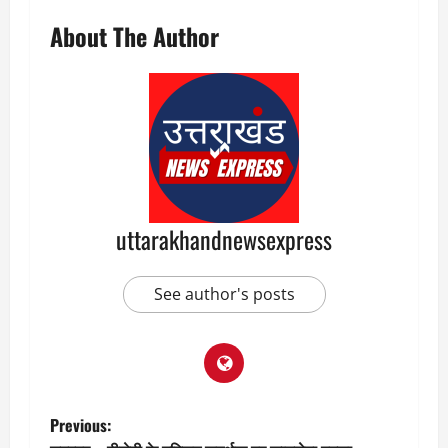
About The Author
uttarakhandnewsexpress
See author's posts
P
Previous: